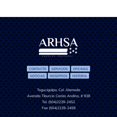
CONTACTO
SERVICIOS
OFICINAS
NOTICIAS
NOSOTROS
HISTORIA
Tegucigalpa, Col. Alameda
Avenida Tiburcio Carías Andino, # 938
Tel. (504)2239-2452
Fax (504)2239-2459