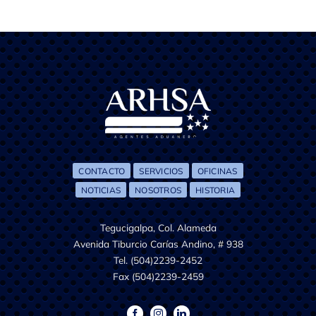
CONTACTO
SERVICIOS
OFICINAS
NOTICIAS
NOSOTROS
HISTORIA
Tegucigalpa, Col. Alameda
Avenida Tiburcio Carías Andino, # 938
Tel. (504)2239-2452
Fax (504)2239-2459