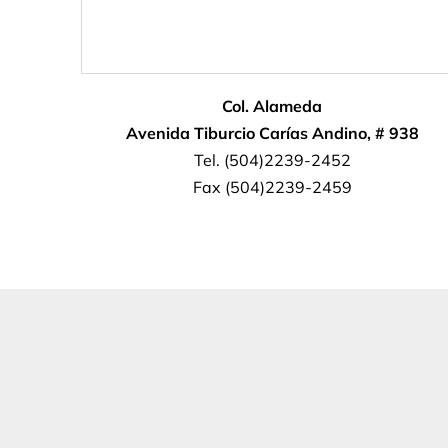
Col. Alameda
Avenida Tiburcio Carías Andino, # 938
Tel. (504)2239-2452
Fax (504)2239-2459