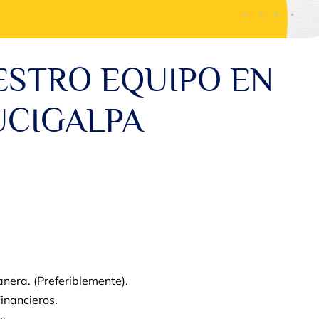
ESTRO EQUIPO EN
UCIGALPA
nera. (Preferiblemente).
inancieros.