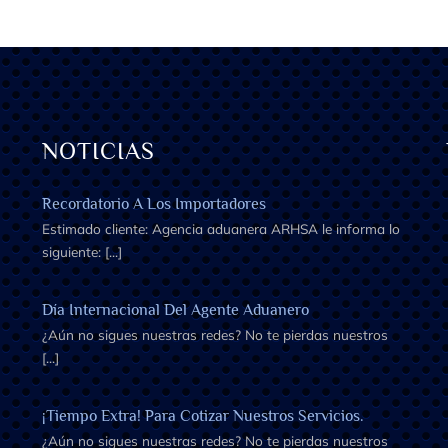
NOTICIAS
Recordatorio A Los Importadores
Estimado cliente: Agencia aduanera ARHSA le informa lo
siguiente: [...]
Día Internacional Del Agente Aduanero
¿Aún no sigues nuestras redes? No te pierdas nuestros
[...]
¡Tiempo Extra! Para Cotizar Nuestros Servicios.
¿Aún no sigues nuestras redes? No te pierdas nuestros