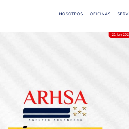
NOSOTROS
OFICINAS
SERV
21 Jun 202