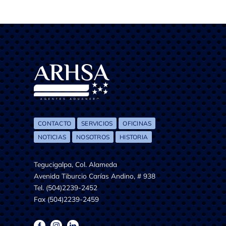
CONTACTO
SERVICIOS
OFICINAS
NOTICIAS
NOSOTROS
HISTORIA
Tegucigalpa, Col. Alameda
Avenida Tiburcio Carías Andino, # 938
Tel. (504)2239-2452
Fax (504)2239-2459