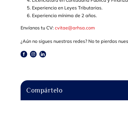
Licenciatura en Contaduría Pública y Finanza
Experiencia en Leyes Tributarias.
Experiencia mínima de 2 años.
Envíanos tu CV:
cvitae@arhsa.com
¿Aún no sigues nuestras redes? No te pierdas nues
Compártelo