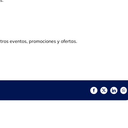
s.
tros eventos, promociones y ofertas.
Facebook
X
LinkedIn
Wh