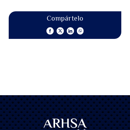
Compártelo
Facebook
X
LinkedIn
WhatsApp