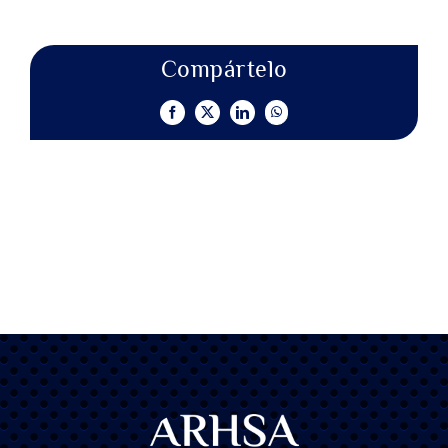
Compártelo
Facebook
X
LinkedIn
WhatsApp