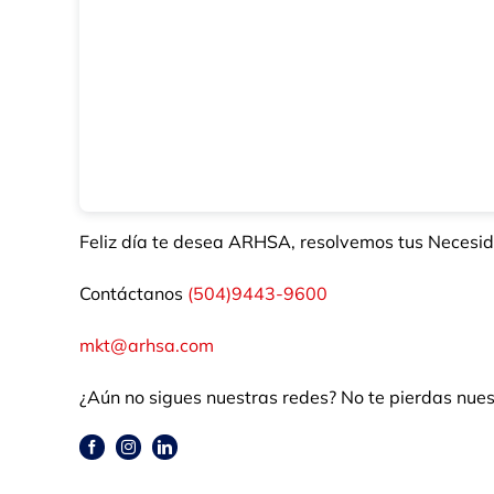
Feliz día te desea ARHSA, resolvemos tus Necesid
Contáctanos
(504)9443-9600
mkt@arhsa.com
¿Aún no sigues nuestras redes? No te pierdas nues