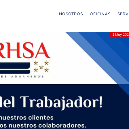
NOSOTROS
OFICINAS
SERV
1 May 202