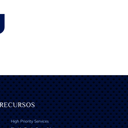
atsApp
RECURSOS
High Priority Services