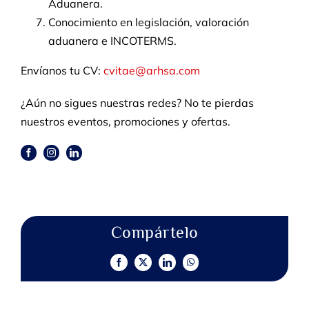
Aduanera.
Conocimiento en legislación, valoración
aduanera e INCOTERMS.
Envíanos tu CV:
cvitae@arhsa.com
¿Aún no sigues nuestras redes? No te pierdas
nuestros eventos, promociones y ofertas.
Compártelo
Facebook
X
LinkedIn
WhatsApp