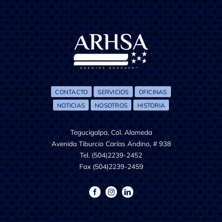
CONTACTO
SERVICIOS
OFICINAS
NOTICIAS
NOSOTROS
HISTORIA
Tegucigalpa, Col. Alameda
Avenida Tiburcio Carías Andino, # 938
Tel. (504)2239-2452
Fax (504)2239-2459