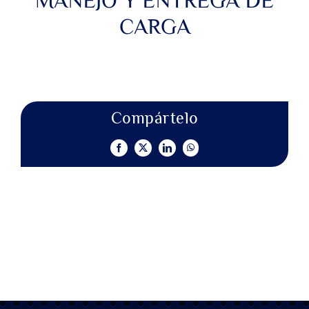
CARGA
Compártelo
Facebook
X
LinkedIn
WhatsApp