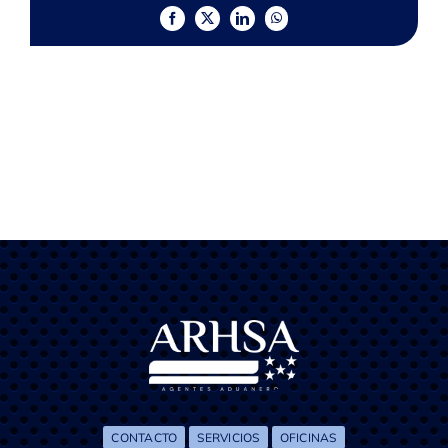
CONTACTO
Facebook
X
LinkedIn
WhatsApp
CONTACTO
SERVICIOS
OFICINAS